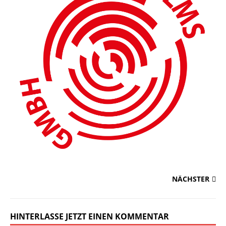
NÄCHSTER
HINTERLASSE JETZT EINEN KOMMENTAR