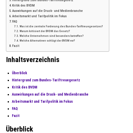
Hintergrund zum Bundes-Tariftreuegesetz
Kritik des BVDM
Auswirkungen auf die Druck- und Medienbranche
Arbeitsmarkt und Tarifpolitik im Fokus
FAQ
Was ist die zentrale Forderung des Bundes-Tariftreuegesetzes?
Warum kritisiert der BVDM das Gesetz?
Welche Unternehmen sind besonders betroffen?
Welche Alternativen schlägt der BVDM vor?
Fazit
Inhaltsverzeichnis
Überblick
Hintergrund zum Bundes-Tariftreuegesetz
Kritik des BVDM
Auswirkungen auf die Druck- und Medienbranche
Arbeitsmarkt und Tarifpolitik im Fokus
FAQ
Fazit
Überblick