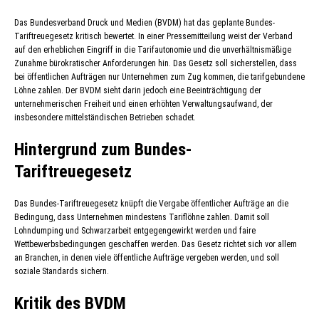
Das Bundesverband Druck und Medien (BVDM) hat das geplante Bundes-
Tariftreuegesetz kritisch bewertet. In einer Pressemitteilung weist der Verband
auf den erheblichen Eingriff in die Tarifautonomie und die unverhältnismäßige
Zunahme bürokratischer Anforderungen hin. Das Gesetz soll sicherstellen, dass
bei öffentlichen Aufträgen nur Unternehmen zum Zug kommen, die tarifgebundene
Löhne zahlen. Der BVDM sieht darin jedoch eine Beeinträchtigung der
unternehmerischen Freiheit und einen erhöhten Verwaltungsaufwand, der
insbesondere mittelständischen Betrieben schadet.
Hintergrund zum Bundes-
Tariftreuegesetz
Das Bundes-Tariftreuegesetz knüpft die Vergabe öffentlicher Aufträge an die
Bedingung, dass Unternehmen mindestens Tariflöhne zahlen. Damit soll
Lohndumping und Schwarzarbeit entgegengewirkt werden und faire
Wettbewerbsbedingungen geschaffen werden. Das Gesetz richtet sich vor allem
an Branchen, in denen viele öffentliche Aufträge vergeben werden, und soll
soziale Standards sichern.
Kritik des BVDM