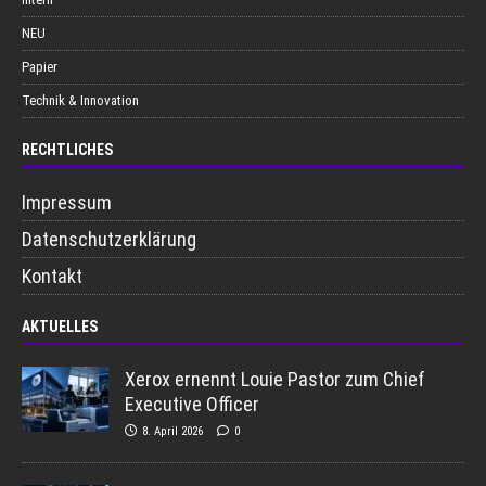
NEU
Papier
Technik & Innovation
RECHTLICHES
Impressum
Datenschutzerklärung
Kontakt
AKTUELLES
Xerox ernennt Louie Pastor zum Chief
Executive Officer
8. April 2026
0