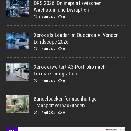
OPS 2026: Onlineprint zwischen
Wachstum und Disruption
8. April 2026
0
Xerox als Leader im Quocirca AI Vendor
Landscape 2026
4. April 2026
0
Xerox erweitert A3-Portfolio nach
Lexmark-Integration
4. April 2026
0
Bündelpacker für nachhaltige
Transportverpackungen
4. April 2026
0