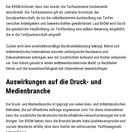
Der BVDM kritisiert, dass das Gesetz die Tarifautonomie fundamental
einschränkt. Die Tarifautonomie gilt als zentraler Grundsatz der
Sozialpartnerschaft, da sie die selbstbestimmte Aushandlung von Tarifen
zwischen Arbeitgebern und Gewerkschaften gewährleistet. Laut BVDM wird durch
die gesetzliche Verpflichtung zur Tarifbindung eine äußere Steuerung eingeführt,
die in die Tarifpartnerschaft eingreift.
Zudem wird eine unverhältnismäßige Bürokratiebelastung beklagt. Kleine und
mittelständische Unternehmen müssten umfangreiche Nachweise und
Dokumentationen erbringen, was mit zusätzlichem Aufwand und Kosten verbunden
sei. Dies könne gerade in einem wettbewerbsintensiven Markt zu Nachteilen
führen und die Investitionsfähigkeit der Unternehmen beeinträchtigen.
Auswirkungen auf die Druck- und
Medienbranche
Die Druck- und Medienbranche ist geprägt von vielen klein- und mittelständischen
Betrieben, die auf öffentliche Aufträge angewiesen sind. Für diese Unternehmen
kann die zusätzliche bürokratische Hürde erhebliche Herausforderungen mit sich
bringen. Der BVDM betont, dass die Branche bereits hohe Qualitätsansprüche und
soziale Standards erfülle, ohne dass hierfür ein umfassendes Tariftreuegesetz