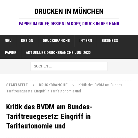
DRUCKEN IN MÜNCHEN
PAPIER IM GRIFF, DESIGN IM KOPF, DRUCK IN DER HAND
NEU
DESIGN
DRUCKBRANCHE
INTERN
BUSINESS
PAPIER
AKTUELLES DRUCKBRANCHE JUNI 2025
STARTSEITE
DRUCKBRANCHE
Kritik des BVDM am Bundes-
Tariftreuegesetz: Eingriff in Tarifautonomie und
Kritik des BVDM am Bundes-
Tariftreuegesetz: Eingriff in
Tarifautonomie und