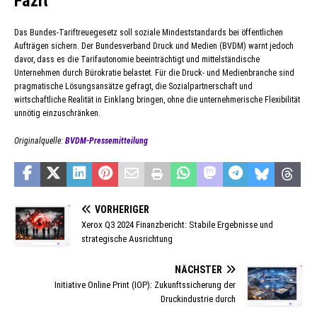
Fazit
Das Bundes-Tariftreuegesetz soll soziale Mindeststandards bei öffentlichen
Aufträgen sichern. Der Bundesverband Druck und Medien (BVDM) warnt jedoch
davor, dass es die Tarifautonomie beeinträchtigt und mittelständische
Unternehmen durch Bürokratie belastet. Für die Druck- und Medienbranche sind
pragmatische Lösungsansätze gefragt, die Sozialpartnerschaft und
wirtschaftliche Realität in Einklang bringen, ohne die unternehmerische Flexibilität
unnötig einzuschränken.
Originalquelle:
BVDM-Pressemitteilung
VORHERIGER
Xerox Q3 2024 Finanzbericht: Stabile Ergebnisse und
strategische Ausrichtung
NÄCHSTER
Initiative Online Print (IOP): Zukunftssicherung der
Druckindustrie durch