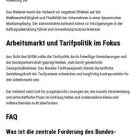
notwendig sei.
Des Weiteren warnt der Verband vor negativen Effekten auf die
Wettbewerbsfähigkeit und Flexibilität der Unternehmen in einer dynamischen
Marktumgebung. Der administrative Aufwand könne zu Verzögerungen in der
Auftragsabwicklung führen und Innovationsprozesse bremsen.
Arbeitsmarkt und Tarifpolitik im Fokus
Aus Sicht des BVDM sollte die Tarifpolitik durch freiwillige Vereinbarungen und
die Sozialpartnerschaft geprägt bleiben, statt durch gesetzliche
Zwangsmaßnahmen. Das Bundes-Tariftreuegesetz könnte die tarifliche
Gestaltungskraft der Tarifparteien schwächen und langfristig kontraproduktiv für
den Arbeitsmarkt sein.
Der Verband setzt sich für pragmatische Lösungen ein, die soziale Verantwortung
und wirtschaftliche Praxis im Einklang halten und insbesondere kleine und
mittlere Betriebe nicht überfordern.
FAQ
Was ist die zentrale Forderung des Bundes-