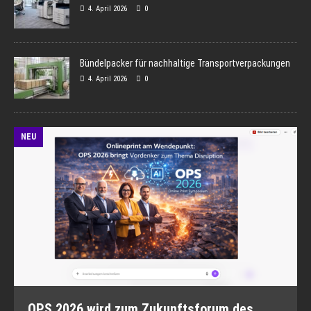
4. April 2026
0
Bündelpacker für nachhaltige Transportverpackungen
4. April 2026
0
NEU
OPS 2026 wird zum Zukunftsforum des