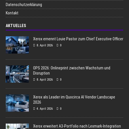
Datenschutzerklärung
Kontakt
AKTUELLES
Xerox ernennt Louie Pastor zum Chief Executive Officer
8. April 2026
0
OPS 2026: Onlineprint zwischen Wachstum und
Disruption
8. April 2026
0
Xerox als Leader im Quocirca AI Vendor Landscape
2026
4. April 2026
0
Xerox erweitert A3-Portfolio nach Lexmark-Integration