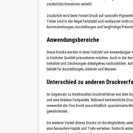
zusätzliche Dimension verleiht.
Zusätzlich wird beim Fineart Druck auf spezielle Pigmentti
Tinten sind in der Regel farbstabil und verblassen nicht s
Kunstsammlungen, Ausstellungen und langfristige Präsent
Anwendungsbereiche
Diese Drucke werden in einer Vielzahl von Anwendungen ver
in höchster Qualität präsentieren möchten. Auch in der Kun
Gemälde und Zeichnungen detailgetreu nachzubilden. Aufg
beliebt für Ausstellungen, Galerien und Museen.
Unterschied zu anderen Druckverf
Im Gegensatz zu traditionellen Druckverfahren wie dem Dig
und eine breitere Farbpalette. Während herkömmliche Druc
verwendet der Fine Druck ausschließlich spezialisierte M
gewährleisten.
Ein weiterer Vorteil dieses Drucks ist die Möglichkeit, un
eine besondere Haptik und Tiefe verleihen. Dadurch entste