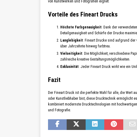
von Kunstwerken und Fotografien eignet.
Vorteile des Fineart Drucks
Höchste Farbgenauigkeit
: Dank der verwendeten
Detailgenauigkeit und Schärfe der Drucke maximie
Langlebigkeit
: Fineart Drucke sind aufgrund der
über Jahrzehnte hinweg farbtreu.
Vielseitigkeit
: Die Möglichkeit, verschiedene Pap
zahlreiche kreative Gestaltungsmöglichkeiten.
Exklusivität
: Jeder Fineart Druck wirkt wie ein Uni
Fazit
Der Fineart Druck ist die perfekte Wahl für alle, die Wert a
oder Kunstliebhaber bist, diese Drucktechnik ermöglicht e
kombiniert modernste Drucktechnologien mit hochwertigen 
und Fotografie.