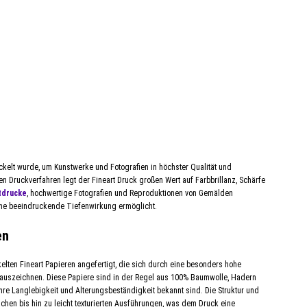
ickelt wurde, um Kunstwerke und Fotografien in höchster Qualität und
 Druckverfahren legt der Fineart Druck großen Wert auf Farbbrillanz, Schärfe
tdrucke
, hochwertige Fotografien und Reproduktionen von Gemälden
ine beeindruckende Tiefenwirkung ermöglicht.
en
elten Fineart Papieren angefertigt, die sich durch eine besonders hohe
 auszeichnen. Diese Papiere sind in der Regel aus 100% Baumwolle, Hadern
ihre Langlebigkeit und Alterungsbeständigkeit bekannt sind. Die Struktur und
ächen bis hin zu leicht texturierten Ausführungen, was dem Druck eine