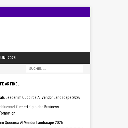
UNI 2025
TE ARTIKEL
 als Leader im Quocirca AI Vendor Landscape 2026
chluessel fuer erfolgreiche Business-
formation
 im Quocirca AI Vendor Landscape 2026