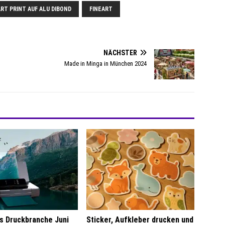
ART PRINT AUF ALU DIBOND
FINEART
NÄCHSTER
Made in Minga in München 2024
s Druckbranche Juni
Sticker, Aufkleber drucken und