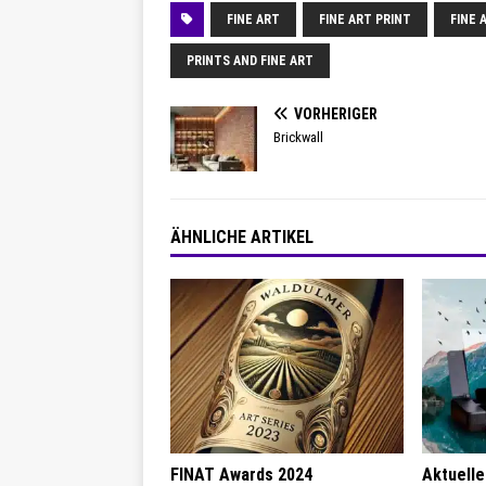
FINE ART
FINE ART PRINT
FINE 
PRINTS AND FINE ART
VORHERIGER
Brickwall
ÄHNLICHE ARTIKEL
FINAT Awards 2024
Aktuelle