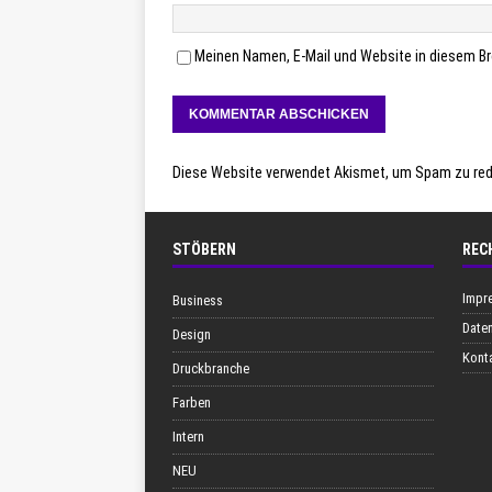
Meinen Namen, E-Mail und Website in diesem Br
Diese Website verwendet Akismet, um Spam zu red
STÖBERN
REC
Impr
Business
Date
Design
Kont
Druckbranche
Farben
Intern
NEU