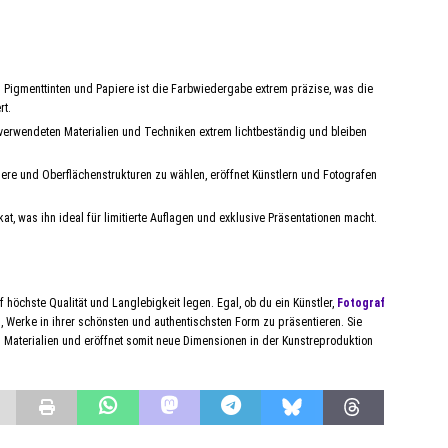
 Pigmenttinten und Papiere ist die Farbwiedergabe extrem präzise, was die
rt.
 verwendeten Materialien und Techniken extrem lichtbeständig und bleiben
iere und Oberflächenstrukturen zu wählen, eröffnet Künstlern und Fotografen
kat, was ihn ideal für limitierte Auflagen und exklusive Präsentationen macht.
uf höchste Qualität und Langlebigkeit legen. Egal, ob du ein Künstler,
Fotograf
s, Werke in ihrer schönsten und authentischsten Form zu präsentieren. Sie
Materialien und eröffnet somit neue Dimensionen in der Kunstreproduktion