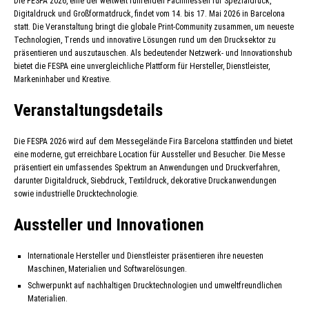
Die FESPA 2026, eine der weltweit führenden Fachmessen für Spezialdruck,
Digitaldruck und Großformatdruck, findet vom 14. bis 17. Mai 2026 in Barcelona
statt. Die Veranstaltung bringt die globale Print-Community zusammen, um neueste
Technologien, Trends und innovative Lösungen rund um den Drucksektor zu
präsentieren und auszutauschen. Als bedeutender Netzwerk- und Innovationshub
bietet die FESPA eine unvergleichliche Plattform für Hersteller, Dienstleister,
Markeninhaber und Kreative.
Veranstaltungsdetails
Die FESPA 2026 wird auf dem Messegelände Fira Barcelona stattfinden und bietet
eine moderne, gut erreichbare Location für Aussteller und Besucher. Die Messe
präsentiert ein umfassendes Spektrum an Anwendungen und Druckverfahren,
darunter Digitaldruck, Siebdruck, Textildruck, dekorative Druckanwendungen
sowie industrielle Drucktechnologie.
Aussteller und Innovationen
Internationale Hersteller und Dienstleister präsentieren ihre neuesten
Maschinen, Materialien und Softwarelösungen.
Schwerpunkt auf nachhaltigen Drucktechnologien und umweltfreundlichen
Materialien.