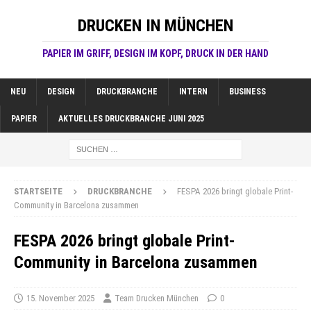
DRUCKEN IN MÜNCHEN
PAPIER IM GRIFF, DESIGN IM KOPF, DRUCK IN DER HAND
NEU
DESIGN
DRUCKBRANCHE
INTERN
BUSINESS
PAPIER
AKTUELLES DRUCKBRANCHE JUNI 2025
STARTSEITE
DRUCKBRANCHE
FESPA 2026 bringt globale Print-
Community in Barcelona zusammen
FESPA 2026 bringt globale Print-
Community in Barcelona zusammen
15. November 2025
Team Drucken München
0