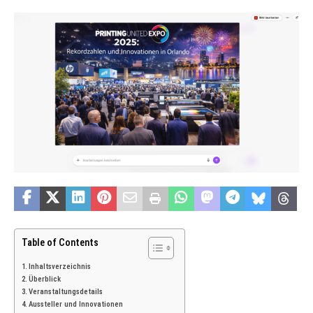
Table of Contents
Inhaltsverzeichnis
Überblick
Veranstaltungsdetails
Aussteller und Innovationen