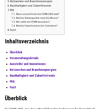
Netzwerken und Branchensynergien
Nachhaltigkeit und Zukunftstrends
FAQ
Wann und wo findet die FESPA 2026 statt?
Welche Schwerpunkte setzt die Messe?
Wer sollte die FESPA besuchen?
Welche Vorteile bietet die Teilnahme?
Fazit
Inhaltsverzeichnis
Überblick
Veranstaltungsdetails
Aussteller und Innovationen
Netzwerken und Branchensynergien
Nachhaltigkeit und Zukunftstrends
FAQ
Fazit
Überblick