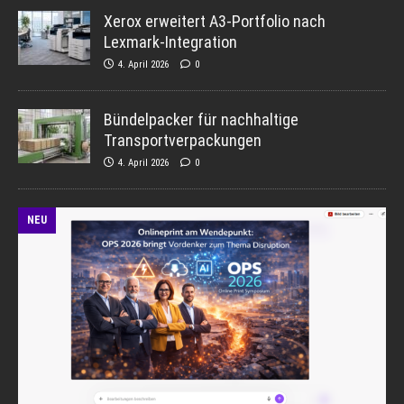
Xerox erweitert A3-Portfolio nach
Lexmark-Integration
4. April 2026
0
Bündelpacker für nachhaltige
Transportverpackungen
4. April 2026
0
NEU