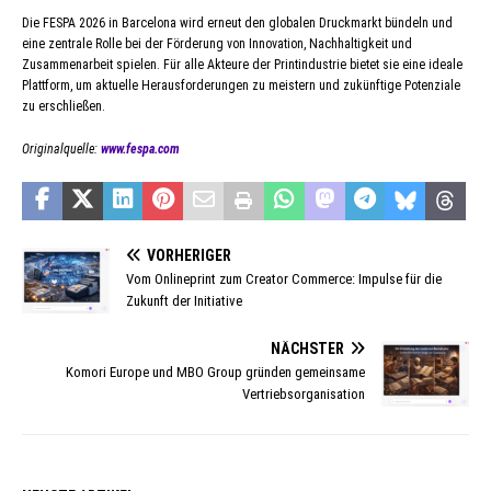
Die FESPA 2026 in Barcelona wird erneut den globalen Druckmarkt bündeln und
eine zentrale Rolle bei der Förderung von Innovation, Nachhaltigkeit und
Zusammenarbeit spielen. Für alle Akteure der Printindustrie bietet sie eine ideale
Plattform, um aktuelle Herausforderungen zu meistern und zukünftige Potenziale
zu erschließen.
Originalquelle:
www.fespa.com
VORHERIGER
Vom Onlineprint zum Creator Commerce: Impulse für die
Zukunft der Initiative
NÄCHSTER
Komori Europe und MBO Group gründen gemeinsame
Vertriebsorganisation