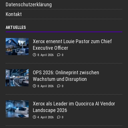
Datenschutzerklärung
Kontakt
AKTUELLES
Xerox ernennt Louie Pastor zum Chief
Executive Officer
8. April 2026
0
OPS 2026: Onlineprint zwischen
Wachstum und Disruption
8. April 2026
0
Xerox als Leader im Quocirca AI Vendor
Landscape 2026
4. April 2026
0